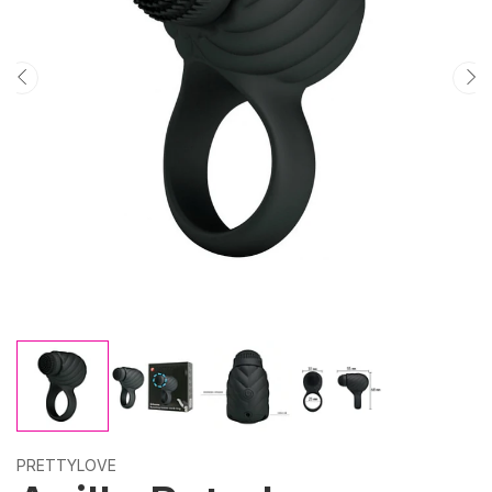
PRETTYLOVE