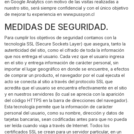
en Google Analytics con motivo de las visitas realizadas a
nuestro sitio, será siempre confidencial y con el único objetivo
de mejorar tu experiencia en www.pussyon.cl
MEDIDAS DE SEGURIDAD.
Para cumplir los objetivos de seguridad contamos con la
tecnología SSL (Secure Sockets Layer) que asegura, tanto la
autenticidad del sitio, como el cifrado de toda la información
que nos entrega el usuario. Cada vez que el usuario ingresa
en el sitio y entrega información de carácter personal, sin
importar el lugar geográfico en donde se encuentre, a efectos
de comprar un producto, el navegador por el cual ejecuta el
acto se conecta al sitio a través del protocolo SSL que
acredita que el usuario se encuentra efectivamente en el sitio
y en nuestros servidores (lo cual se aprecia con la aparición
del código HTTPS en la barra de direcciones del navegador).
Esta tecnología permite que la información de carácter
personal del usuario, como su nombre, dirección y datos de
tarjetas bancarias, sean codificadas antes para que no pueda
ser leída cuando viaja a través de Internet. Todos los
certificados SSL se crean para un servidor particular, en un