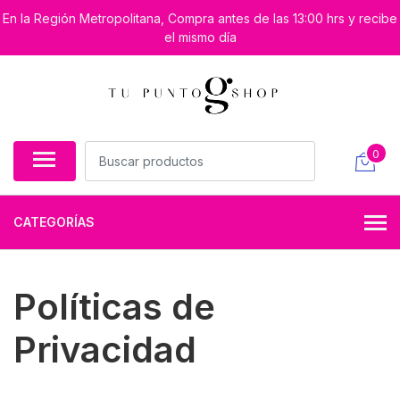
En la Región Metropolitana, Compra antes de las 13:00 hrs y recibe
el mismo día
0
CATEGORÍAS
Políticas de
Privacidad