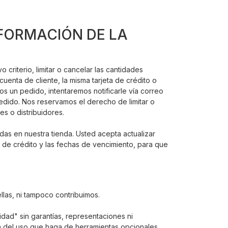
NFORMACIÓN DE LA
riterio, limitar o cancelar las cantidades
enta de cliente, la misma tarjeta de crédito o
 un pedido, intentaremos notificarle vía correo
edido. Nos reservamos el derecho de limitar o
s o distribuidores.
das en nuestra tienda. Usted acepta actualizar
a de crédito y las fechas de vencimiento, para que
las, ni tampoco contribuimos.
ad" sin garantías, representaciones ni
a del uso que haga de herramientas opcionales