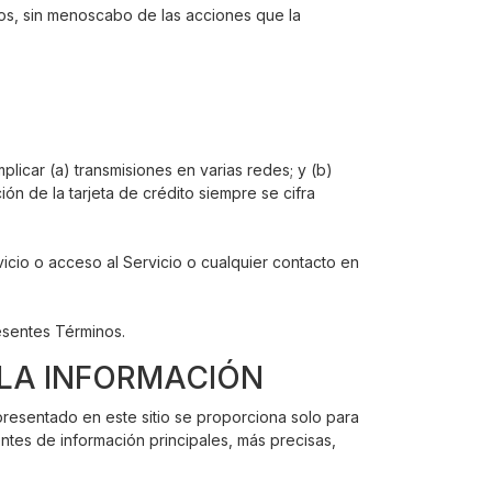
ios, sin menoscabo de las acciones que la
.
mplicar (a) transmisiones en varias redes; y (b)
ón de la tarjeta de crédito siempre se cifra
vicio o acceso al Servicio o cualquier contacto en
resentes Términos.
 LA INFORMACIÓN
 presentado en este sitio se proporciona solo para
entes de información principales, más precisas,