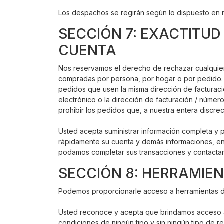
Los despachos se regirán según lo dispuesto en 
SECCIÓN 7: EXACTITUD
CUENTA
Nos reservamos el derecho de rechazar cualquier p
compradas por persona, por hogar o por pedido. Es
pedidos que usen la misma dirección de facturaci
electrónico o la dirección de facturación / núme
prohibir los pedidos que, a nuestra entera discre
Usted acepta suministrar información completa y p
rápidamente su cuenta y demás informaciones, entr
podamos completar sus transacciones y contactar
SECCIÓN 8: HERRAMIE
Podemos proporcionarle acceso a herramientas de
Usted reconoce y acepta que brindamos acceso a d
condiciones de ningún tipo y sin ningún tipo de