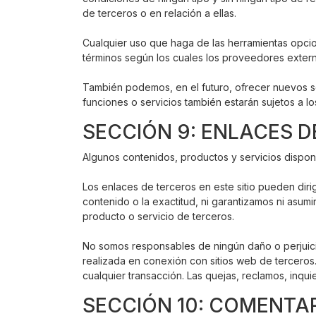
de terceros o en relación a ellas.
Cualquier uso que haga de las herramientas opcion
términos según los cuales los proveedores extern
También podemos, en el futuro, ofrecer nuevos ser
funciones o servicios también estarán sujetos a l
SECCIÓN 9: ENLACES 
Algunos contenidos, productos y servicios disponi
Los enlaces de terceros en este sitio pueden dir
contenido o la exactitud, ni garantizamos ni asum
producto o servicio de terceros.
No somos responsables de ningún daño o perjuicio
realizada en conexión con sitios web de terceros
cualquier transacción. Las quejas, reclamos, inqu
SECCIÓN 10: COMENTAR