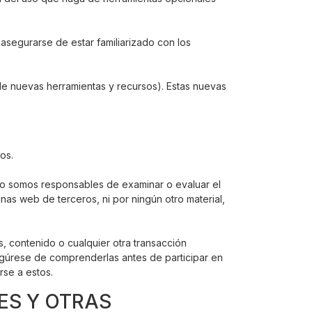
 asegurarse de estar familiarizado con los
 de nuevas herramientas y recursos). Estas nuevas
os.
 No somos responsables de examinar o evaluar el
nas web de terceros, ni por ningún otro material,
, contenido o cualquier otra transacción
segúrese de comprenderlas antes de participar en
rse a estos.
ES Y OTRAS