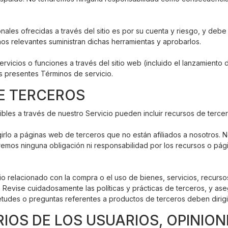
ales ofrecidas a través del sitio es por su cuenta y riesgo, y debe
os relevantes suministran dichas herramientas y aprobarlos.
vicios o funciones a través del sitio web (incluido el lanzamiento
os presentes Términos de servicio.
DE TERCEROS
bles a través de nuestro Servicio pueden incluir recursos de tercer
igirlo a páginas web de terceros que no están afiliados a nosotros.
iremos ninguna obligación ni responsabilidad por los recursos o pági
 relacionado con la compra o el uso de bienes, servicios, recursos
. Revise cuidadosamente las políticas y prácticas de terceros, y a
ietudes o preguntas referentes a productos de terceros deben dirigi
IOS DE LOS USUARIOS, OPINION