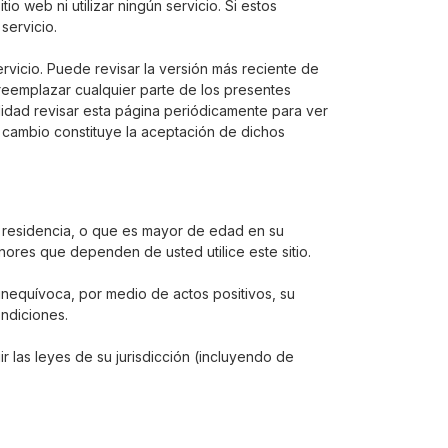
o web ni utilizar ningún servicio. Si estos
servicio.
rvicio. Puede revisar la versión más reciente de
reemplazar cualquier parte de los presentes
lidad revisar esta página periódicamente para ver
 cambio constituye la aceptación de dichos
e residencia, o que es mayor de edad en su
ores que dependen de usted utilice este sitio.
inequívoca, por medio de actos positivos, su
ondiciones.
ir las leyes de su jurisdicción (incluyendo de