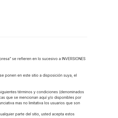
mpresa” se refieren en lo sucesivo a INVERSIONES
e ponen en este sitio a disposición suya, el
s siguientes términos y condiciones (denominados
ticas que se mencionan aquí y/o disponibles por
nciativa mas no limitativa los usuarios que son
alquier parte del sitio, usted acepta estos