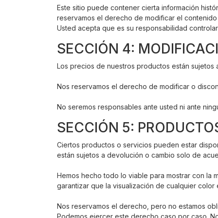
Este sitio puede contener cierta información histó
reservamos el derecho de modificar el contenido d
Usted acepta que es su responsabilidad controlar 
SECCIÓN 4: MODIFICAC
Los precios de nuestros productos están sujetos a
Nos reservamos el derecho de modificar o discont
No seremos responsables ante usted ni ante ningú
SECCIÓN 5: PRODUCTOS
Ciertos productos o servicios pueden estar dispon
están sujetos a devolución o cambio solo de acue
Hemos hecho todo lo viable para mostrar con la 
garantizar que la visualización de cualquier color
Nos reservamos el derecho, pero no estamos obliga
Podemos ejercer este derecho caso por caso. Nos