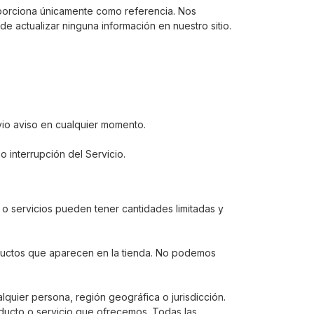
proporciona únicamente como referencia. Nos
e actualizar ninguna información en nuestro sitio.
vio aviso en cualquier momento.
 interrupción del Servicio.
 o servicios pueden tener cantidades limitadas y
oductos que aparecen en la tienda. No podemos
quier persona, región geográfica o jurisdicción.
ducto o servicio que ofrecemos. Todas las