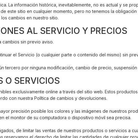
rica. La información histórica, inevitablemente, no es actual y se 
e este sitio en cualquier momento, pero no tenemos la obligación d
los cambios en nuestro sitio.
IONES AL SERVICIO Y PRECIOS
 cambios sin previo aviso.
inuar el Servicio (o cualquier parte o contenido del mismo) sin pre
n tercero por ninguna modificación, cambio de precio, suspensión o
 O SERVICIOS
ibles exclusivamente online a través del sitio web. Estos productos
rdo con nuestra Política de cambios y devoluciones.
mayor precisión posible los colores y las imágenes de nuestros pr
 en el monitor de su computadora o dispositivo móvil sea precisa.
dos, de limitar las ventas de nuestros productos o servicios a cual
 reservamos el derecho de limitar las cantidades de cualquier pro