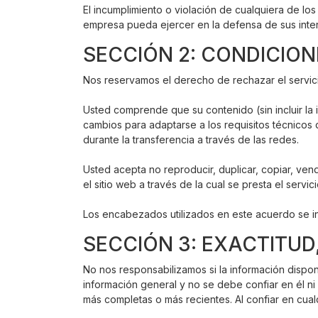
El incumplimiento o violación de cualquiera de lo
empresa pueda ejercer en la defensa de sus inte
SECCIÓN 2: CONDICIO
Nos reservamos el derecho de rechazar el servici
Usted comprende que su contenido (sin incluir la in
cambios para adaptarse a los requisitos técnicos d
durante la transferencia a través de las redes.
Usted acepta no reproducir, duplicar, copiar, ven
el sitio web a través de la cual se presta el servi
Los encabezados utilizados en este acuerdo se incl
SECCIÓN 3: EXACTITUD
No nos responsabilizamos si la información disponi
información general y no se debe confiar en él ni 
más completas o más recientes. Al confiar en cualq