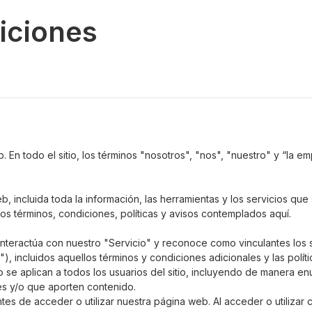
iciones
En todo el sitio, los términos "nosotros", "nos", "nuestro" y “la e
cluida toda la información, las herramientas y los servicios que s
los términos, condiciones, políticas y avisos contemplados aquí.
ed interactúa con nuestro "Servicio" y reconoce como vinculantes lo
"), incluidos aquellos términos y condiciones adicionales y las polí
 se aplican a todos los usuarios del sitio, incluyendo de manera enu
s y/o que aporten contenido.
s de acceder o utilizar nuestra página web. Al acceder o utilizar cu