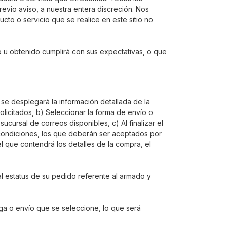
evio aviso, a nuestra entera discreción. Nos
to o servicio que se realice en este sitio no
o u obtenido cumplirá con sus expectativas, o que
 se desplegará la información detallada de la
olicitados, b) Seleccionar la forma de envío o
sucursal de correos disponibles, c) Al finalizar el
y condiciones, los que deberán ser aceptados por
el que contendrá los detalles de la compra, el
l estatus de su pedido referente al armado y
ga o envío que se seleccione, lo que será