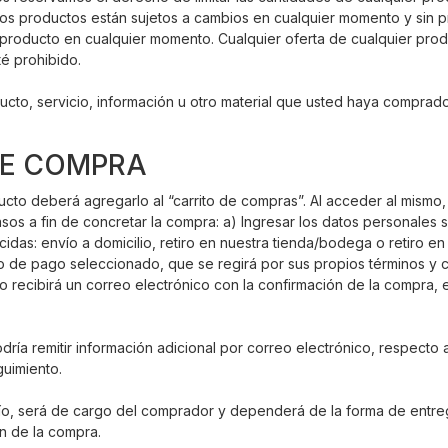
os productos están sujetos a cambios en cualquier momento y sin pr
producto en cualquier momento. Cualquier oferta de cualquier produc
é prohibido.
ucto, servicio, información u otro material que usted haya comprad
DE COMPRA
cto deberá agregarlo al “carrito de compras”. Al acceder al mismo,
os a fin de concretar la compra: a) Ingresar los datos personales s
cidas: envío a domicilio, retiro en nuestra tienda/bodega o retiro en 
edio de pago seleccionado, que se regirá por sus propios términos 
io recibirá un correo electrónico con la confirmación de la compra, 
a remitir información adicional por correo electrónico, respecto a
uimiento.
vío, será de cargo del comprador y dependerá de la forma de entre
ón de la compra.