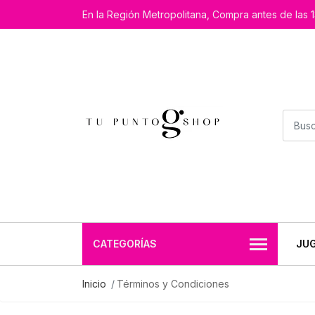
En la Región Metropolitana, Compra antes de las 1
CATEGORÍAS
JU
Inicio
Términos y Condiciones