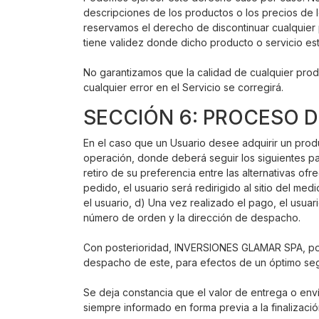
descripciones de los productos o los precios de l
reservamos el derecho de discontinuar cualquier 
tiene validez donde dicho producto o servicio est
No garantizamos que la calidad de cualquier prod
cualquier error en el Servicio se corregirá.
SECCIÓN 6: PROCESO 
En el caso que un Usuario desee adquirir un produ
operación, donde deberá seguir los siguientes pas
retiro de su preferencia entre las alternativas ofre
pedido, el usuario será redirigido al sitio del m
el usuario, d) Una vez realizado el pago, el usuar
número de orden y la dirección de despacho.
Con posterioridad, INVERSIONES GLAMAR SPA, podrí
despacho de este, para efectos de un óptimo seg
Se deja constancia que el valor de entrega o en
siempre informado en forma previa a la finalizaci