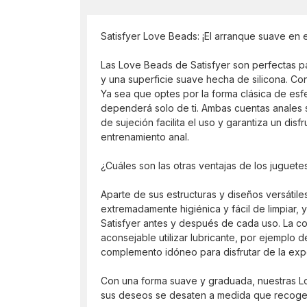
Satisfyer Love Beads: ¡El arranque suave en e
Las Love Beads de Satisfyer son perfectas pa
y una superficie suave hecha de silicona. Co
Ya sea que optes por la forma clásica de esf
dependerá solo de ti. Ambas cuentas anales s
de sujeción facilita el uso y garantiza un disf
entrenamiento anal.
¿Cuáles son las otras ventajas de los juguete
Aparte de sus estructuras y diseños versátile
extremadamente higiénica y fácil de limpiar, 
Satisfyer antes y después de cada uso. La co
aconsejable utilizar lubricante, por ejemplo d
complemento idóneo para disfrutar de la exp
Con una forma suave y graduada, nuestras Lo
sus deseos se desaten a medida que recoge r