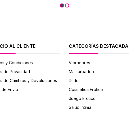
CIO AL CLIENTE
CATEGORÍAS DESTACADA
os y Condiciones
Vibradores
as de Privacidad
Masturbadores
cas de Cambios y Devoluciones
Dildos
a de Envío
Cosmética Erótica
Juego Erótico
Salud Íntima