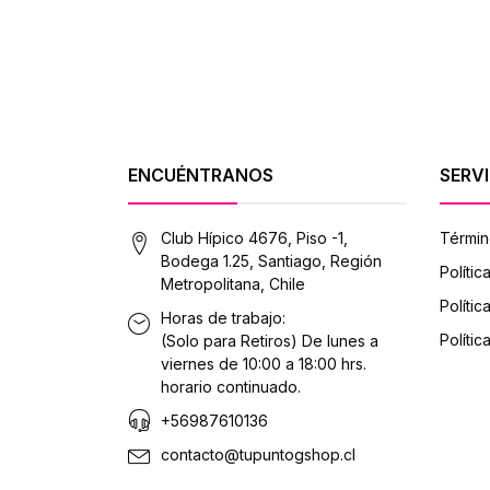
ENCUÉNTRANOS
SERVI
Club Hípico 4676, Piso -1,
Términ
Bodega 1.25, Santiago, Región
Polític
Metropolitana, Chile
Políti
Horas de trabajo:
Polític
(Solo para Retiros) De lunes a
viernes de 10:00 a 18:00 hrs.
horario continuado.
+56987610136
contacto@tupuntogshop.cl