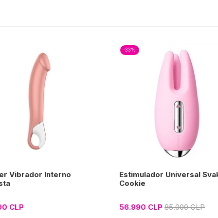
-33%
er Vibrador Interno
Estimulador Universal Sv
sta
Cookie
90 CLP
56.990 CLP
85.000 CLP