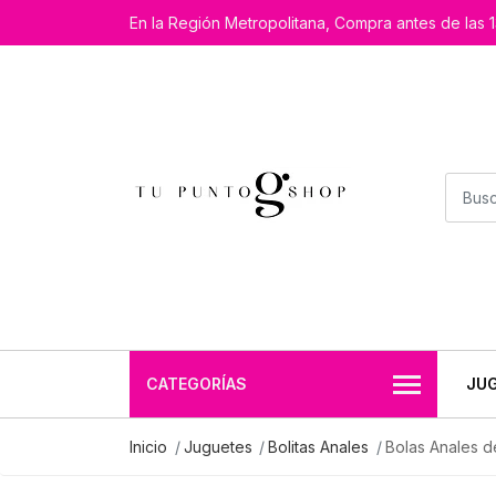
En la Región Metropolitana, Compra antes de las 1
CATEGORÍAS
JU
Inicio
Juguetes
Bolitas Anales
Bolas Anales d