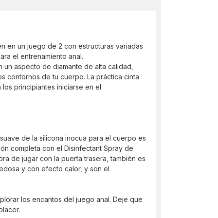
en en un juego de 2 con estructuras variadas
ara el entrenamiento anal.
n un aspecto de diamante de alta calidad,
s contornos de tu cuerpo. La práctica cinta
los principiantes iniciarse en el
suave de la silicona inocua para el cuerpo es
ión completa con el Disinfectant Spray de
ra de jugar con la puerta trasera, también es
sedosa y con efecto calor, y son el
lorar los encantos del juego anal. Deje que
lacer.