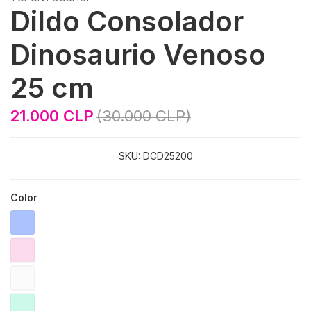
Dildo Consolador
Dinosaurio Venoso
25 cm
21.000 CLP
(30.000 CLP)
SKU:
DCD25200
Color