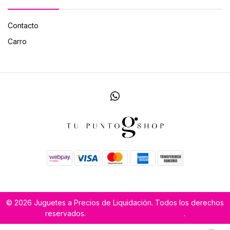
Contacto
Carro
© 2026 Juguetes a Precios de Liquidación. Todos los derechos
reservados.
Desarrollado por Jumpseller
.