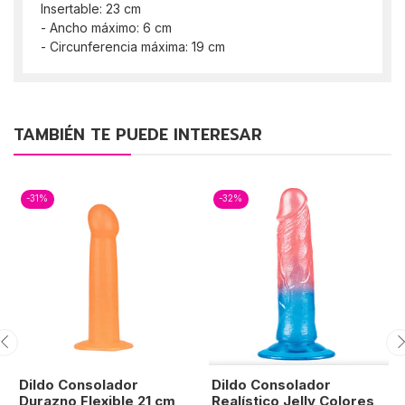
Insertable: 23 cm
- Ancho máximo: 6 cm
- Circunferencia máxima: 19 cm
TAMBIÉN TE PUEDE INTERESAR
-31%
-32%
Dildo Consolador
Dildo Consolador
Durazno Flexible 21 cm
Realístico Jelly Colores