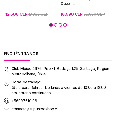
Dazzl...
12.500 CLP
17.990 CLP
16.990 CLP
25.000 CLP
ENCUÉNTRANOS
Club Hípico 4676, Piso -1, Bodega 1.25, Santiago, Región
Metropolitana, Chile
Horas de trabajo:
(Solo para Retiros) De lunes a viernes de 10:00 a 18:00
hrs. horario continuado.
+56987610136
contacto@tupuntogshop.cl