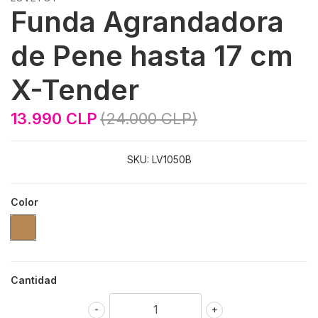
Funda Agrandadora
de Pene hasta 17 cm
X-Tender
13.990 CLP
(24.000 CLP)
SKU:
LV1050B
Color
Cantidad
-
+