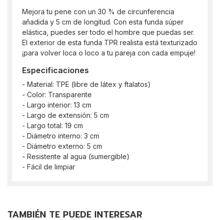
Mejora tu pene con un 30 % de circunferencia
añadida y 5 cm de longitud. Con esta funda súper
elástica, puedes ser todo el hombre que puedas ser.
El exterior de esta funda TPR realista está texturizado
¡para volver loca o loco a tu pareja con cada empuje!
Especificaciones
- Material: TPE (libre de látex y ftalatos)
- Color: Transparente
- Largo interior: 13 cm
- Largo de extensión: 5 cm
- Largo total: 19 cm
- Diámetro interno: 3 cm
- Diámetro externo: 5 cm
- Resistente al agua (sumergible)
- Fácil de limpiar
TAMBIÉN TE PUEDE INTERESAR