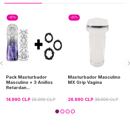
-40%
-25%
Pack Masturbador
Masturbador Masculino
Masculino + 3 Anillos
MX Grip Vagina
Retardan...
14.990 CLP
25.000 CLP
26.990 CLP
36.000 CLP