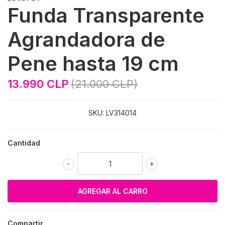
Funda Transparente
Agrandadora de
Pene hasta 19 cm
13.990 CLP
(21.000 CLP)
SKU:
LV314014
Cantidad
-
+
Compartir