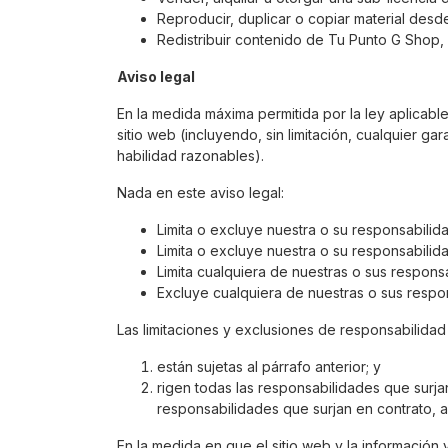
Reproducir, duplicar o copiar material desd
Redistribuir contenido de Tu Punto G Shop,
Aviso legal
En la medida máxima permitida por la ley aplicabl
sitio web (incluyendo, sin limitación, cualquier gar
habilidad razonables).
Nada en este aviso legal:
Limita o excluye nuestra o su responsabilid
Limita o excluye nuestra o su responsabilid
Limita cualquiera de nuestras o sus respons
Excluye cualquiera de nuestras o sus respon
Las limitaciones y exclusiones de responsabilidad
están sujetas al párrafo anterior; y
rigen todas las responsabilidades que surja
responsabilidades que surjan en contrato, a
En la medida en que el sitio web y la información