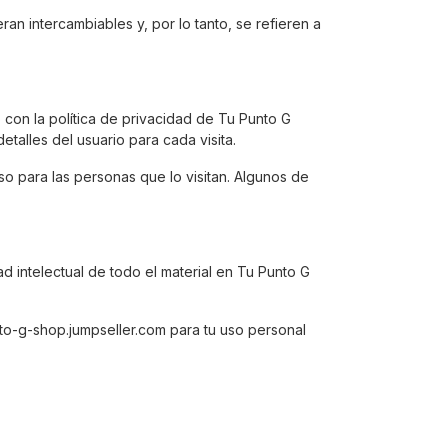
eran intercambiables y, por lo tanto, se refieren a
 con la política de privacidad de Tu Punto G
talles del usuario para cada visita.
uso para las personas que lo visitan. Algunos de
d intelectual de todo el material en Tu Punto G
to-g-shop.jumpseller.com para tu uso personal