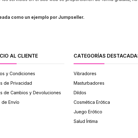
reada como un ejemplo por Jumpseller.
CIO AL CLIENTE
CATEGORÍAS DESTACADA
os y Condiciones
Vibradores
as de Privacidad
Masturbadores
cas de Cambios y Devoluciones
Dildos
a de Envío
Cosmética Erótica
Juego Erótico
Salud Íntima