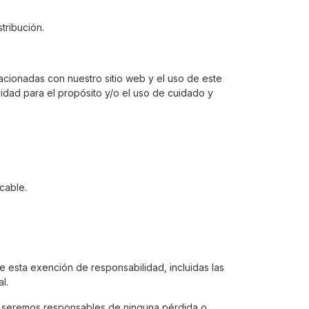
tribución.
lacionadas con nuestro sitio web y el uso de este
oneidad para el propósito y/o el uso de cuidado y
cable.
e esta exención de responsabilidad, incluidas las
l.
 no seremos responsables de ninguna pérdida o