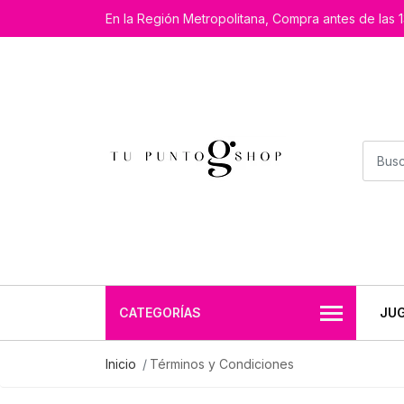
En la Región Metropolitana, Compra antes de las 1
CATEGORÍAS
JU
Inicio
Términos y Condiciones