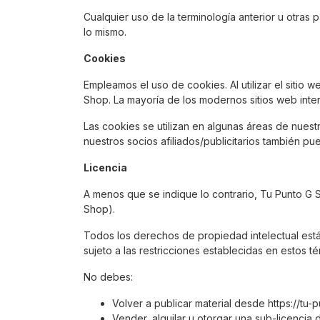
Cualquier uso de la terminología anterior u otras pa
lo mismo.
Cookies
Empleamos el uso de cookies. Al utilizar el sitio
Shop. La mayoría de los modernos sitios web inter
Las cookies se utilizan en algunas áreas de nuestro
nuestros socios afiliados/publicitarios también p
Licencia
A menos que se indique lo contrario, Tu Punto G S
Shop).
Todos los derechos de propiedad intelectual está
sujeto a las restricciones establecidas en estos t
No debes:
Volver a publicar material desde https://tu-
Vender, alquilar u otorgar una sub-licencia 