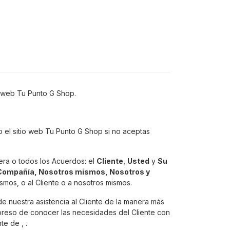
o web Tu Punto G Shop.
o el sitio web Tu Punto G Shop si no aceptas
iera o todos los Acuerdos: el
Cliente
,
Usted
y
Su
Compañía, Nosotros mismos, Nosotros y
ismos, o al Cliente o a nosotros mismos.
e nuestra asistencia al Cliente de la manera más
xpreso de conocer las necesidades del Cliente con
e de , .