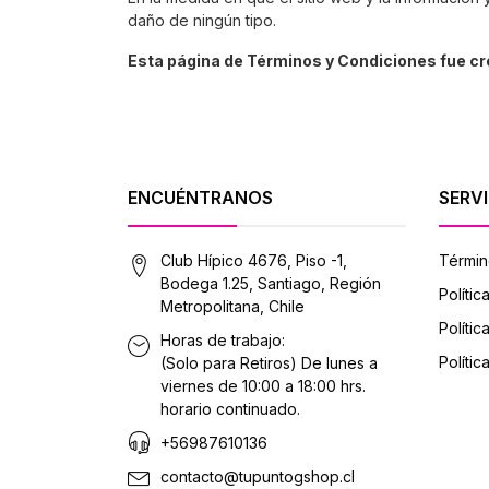
daño de ningún tipo.
Esta página de Términos y Condiciones fue c
ENCUÉNTRANOS
SERVI
Club Hípico 4676, Piso -1,
Términ
Bodega 1.25, Santiago, Región
Polític
Metropolitana, Chile
Políti
Horas de trabajo:
Polític
(Solo para Retiros) De lunes a
viernes de 10:00 a 18:00 hrs.
horario continuado.
+56987610136
contacto@tupuntogshop.cl