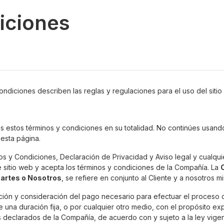
iciones
ondiciones describen las reglas y regulaciones para el uso del siti
s estos términos y condiciones en su totalidad. No continúes usand
esta página.
nos y Condiciones, Declaración de Privacidad y Aviso legal y cualqu
e sitio web y acepta los términos y condiciones de la Compañía. La
Partes o Nosotros
, se refiere en conjunto al Cliente y a nosotros m
ación y consideración del pago necesario para efectuar el proceso d
una duración fija, o por cualquier otro medio, con el propósito e
s declarados de la Compañía, de acuerdo con y sujeto a la ley vigent