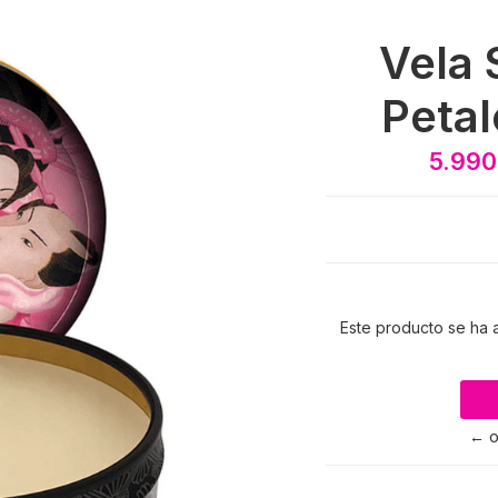
Vela 
Petal
5.990
Este producto se ha 
← o