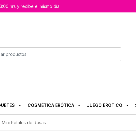
3:00 hrs y recibe el mismo día
GUETES
COSMÉTICA ERÓTICA
JUEGO ERÓTICO
 Mini Petalos de Rosas