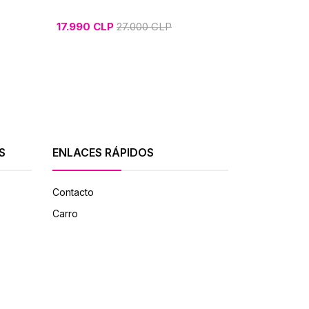
17.990 CLP
27.000 CLP
16.000 CL
S
ENLACES RÁPIDOS
Contacto
Carro