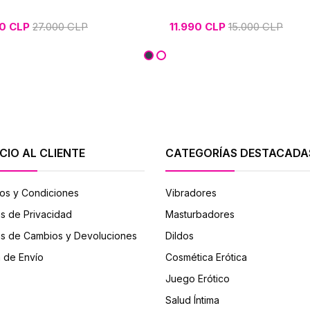
90 CLP
27.000 CLP
11.990 CLP
15.000 CLP
CIO AL CLIENTE
CATEGORÍAS DESTACADA
os y Condiciones
Vibradores
as de Privacidad
Masturbadores
cas de Cambios y Devoluciones
Dildos
a de Envío
Cosmética Erótica
Juego Erótico
Salud Íntima