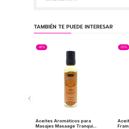
TAMBIÉN TE PUEDE INTERESAR
-40%
-33%
Aceites Aromáticos para
Acei
Masajes Masaage Tranqui...
Fram