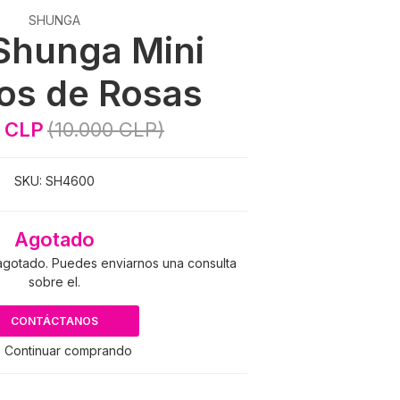
SHUNGA
Shunga Mini
os de Rosas
 CLP
(10.000 CLP)
SKU:
SH4600
Agotado
agotado. Puedes enviarnos una consulta
sobre el.
CONTÁCTANOS
 Continuar comprando