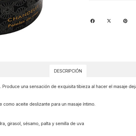
DESCRIPCIÓN
Produce una sensación de exquisita tibieza al hacer el masaje dejan
 como aceite deslizante para un masaje íntimo.
ra, girasol, sésamo, palta y semilla de uva