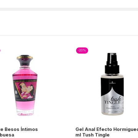
-20%
te Besos Íntimos
Gel Anal Efecto Hormigue
buesa
ml Tush Tingle