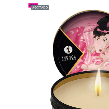
-40%
AGOTADO