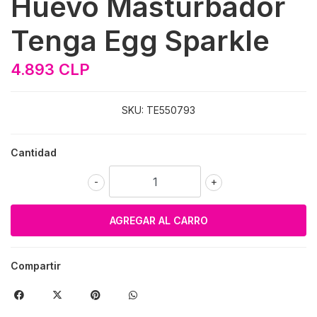
Huevo Masturbador
Tenga Egg Sparkle
4.893 CLP
SKU:
TE550793
Cantidad
-
+
Compartir