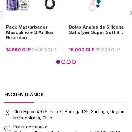
Pack Masturbador
Bolas Anales de Silicona
Masculino + 3 Anillos
Satisfyer Super Soft B...
Retardan...
14.990 CLP
25.000 CLP
15.000 CLP
29.000 CLP
ENCUÉNTRANOS
Club Hípico 4676, Piso -1, Bodega 1.25, Santiago, Región
Metropolitana, Chile
Horas de trabajo: