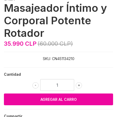
Masajeador Íntimo y
Corporal Potente
Rotador
35.990 CLP
(60.000 CLP)
SKU:
CN451134210
Cantidad
-
+
Compartir