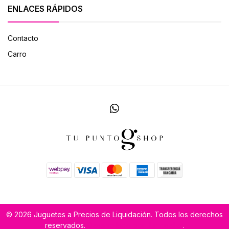
ENLACES RÁPIDOS
Contacto
Carro
© 2026 Juguetes a Precios de Liquidación. Todos los derechos
reservados.
Desarrollado por Jumpseller
.