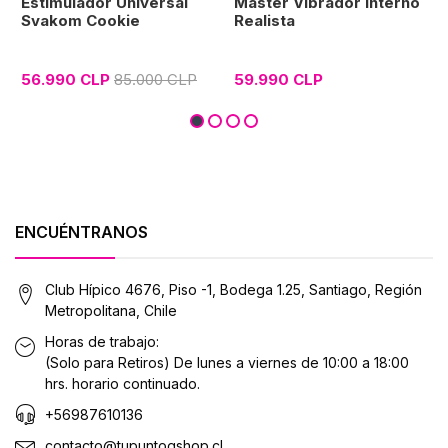
Estimulador Universal
Master Vibrador Interno
Svakom Cookie
Realista
56.990 CLP
85.000 CLP
59.990 CLP
ENCUÉNTRANOS
Club Hípico 4676, Piso -1, Bodega 1.25, Santiago, Región
Metropolitana, Chile
Horas de trabajo:
(Solo para Retiros) De lunes a viernes de 10:00 a 18:00
hrs. horario continuado.
+56987610136
contacto@tupuntogshop.cl