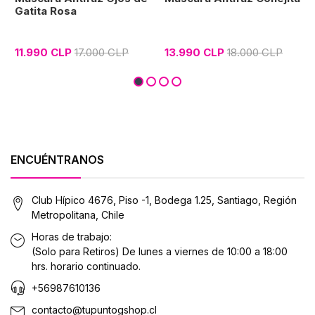
Gatita Rosa
11.990 CLP
17.000 CLP
13.990 CLP
18.000 CLP
ENCUÉNTRANOS
Club Hípico 4676, Piso -1, Bodega 1.25, Santiago, Región
Metropolitana, Chile
Horas de trabajo:
(Solo para Retiros) De lunes a viernes de 10:00 a 18:00
hrs. horario continuado.
+56987610136
contacto@tupuntogshop.cl