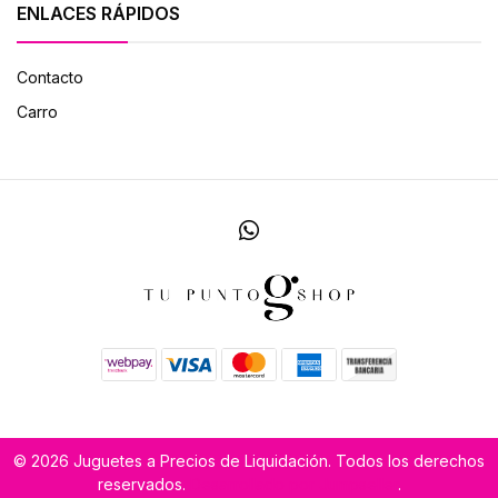
ENLACES RÁPIDOS
Contacto
Carro
© 2026 Juguetes a Precios de Liquidación. Todos los derechos
reservados.
Desarrollado por Jumpseller
.