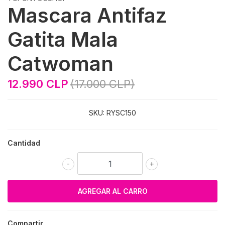
Mascara Antifaz
Gatita Mala
Catwoman
12.990 CLP
(17.000 CLP)
SKU:
RYSC150
Cantidad
-
+
Compartir