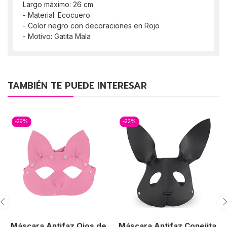
Largo máximo: 26 cm
- Material: Ecocuero
- Color negro con decoraciones en Rojo
- Motivo: Gatita Mala
TAMBIÉN TE PUEDE INTERESAR
-29%
-22%
Máscara Antifaz Ojos de
Máscara Antifaz Conejita